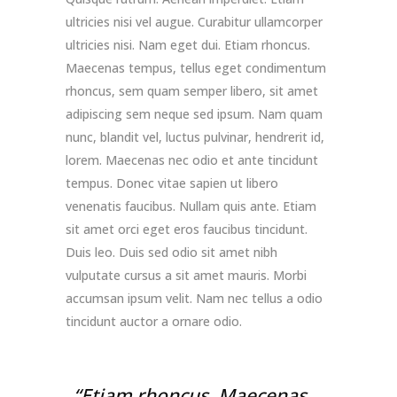
ultricies nisi vel augue. Curabitur ullamcorper
ultricies nisi. Nam eget dui. Etiam rhoncus.
Maecenas tempus, tellus eget condimentum
rhoncus, sem quam semper libero, sit amet
adipiscing sem neque sed ipsum. Nam quam
nunc, blandit vel, luctus pulvinar, hendrerit id,
lorem. Maecenas nec odio et ante tincidunt
tempus. Donec vitae sapien ut libero
venenatis faucibus. Nullam quis ante. Etiam
sit amet orci eget eros faucibus tincidunt.
Duis leo. Duis sed odio sit amet nibh
vulputate cursus a sit amet mauris. Morbi
accumsan ipsum velit. Nam nec tellus a odio
tincidunt auctor a ornare odio.
“Etiam rhoncus. Maecenas