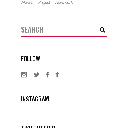
Market
Project
Teamwork
Search
for:
FOLLOW
INSTAGRAM
TWITTER FEED