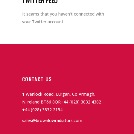
It seams that you haven't connected with
your Twitter account
CONTACT US
1 Wenlock Road, Lurgan, Co Armagh,
N.Ireland BT66 8QR
+44 (028) 3832 4382
+44 (028) 3832 2154
sales@brownlowradiators.com