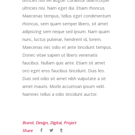
ultricies nisi vel augue. Curabitur ullamcorper
ultricies nisi. Nam eget dui. Etiam rhoncus.
Maecenas tempus, tellus eget condimentum
rhoncus, sem quam semper libero, sit amet
adipiscing sem neque sed ipsum. Nam quam
nunc, luctus pulvinar, hendrerit id, lorem.
Maecenas nec odio et ante tincidunt tempus.
Donec vitae sapien ut libero venenatis
faucibus. Nullam quis ante. Etiam sit amet
orci eget eros faucibus tincidunt. Duis leo.
Duis sed odio sit amet nibh vulputate a sit
amet mauris. Morbi accumsan ipsum velit.
Namnec tellus a odio tincidunt auctor.
,
,
,
Brand
Design
Digital
Project
Share