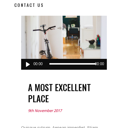
CONTACT US
Audio
00:00
00:00
Player
A MOST EXCELLENT
PLACE
9th November 2017
Quisque rutrum. Aenean imperdiet. Etiam